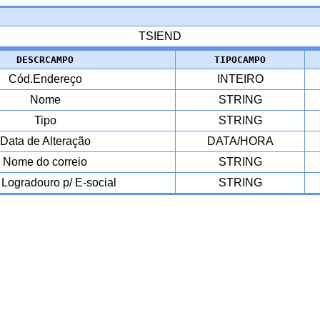
TSIEND
DESCRCAMPO
TIPOCAMPO
Cód.Endereço
INTEIRO
Nome
STRING
Tipo
STRING
Data de Alteração
DATA/HORA
Nome do correio
STRING
 Logradouro p/ E-social
STRING